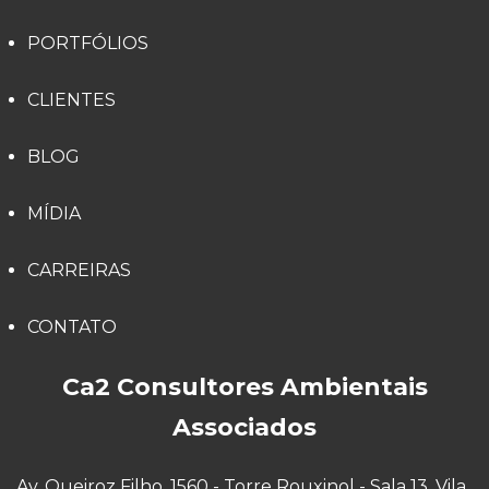
PORTFÓLIOS
CLIENTES
BLOG
MÍDIA
CARREIRAS
CONTATO
Ca2 Consultores Ambientais
Associados
Av. Queiroz Filho, 1560 - Torre Rouxinol - Sala 13, Vila