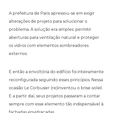
A prefeitura de Paris apressou-se em exigir
alterações de projeto para solucionar o
problema. A solução era simples: permitir
aberturas para ventilação natural e proteger
os vidros com elementos sombreadores
externos.
E então a envoltória do edifício foi inteiramente
reconfigurada seguindo esses princípios. Nessa
ocasião Le Corbusier (re)inventou o brise-soleil.
E a partir daí, seus projetos passaram a contar
sempre com esse elemento tão indispensável à
fachadas envidraçadas.