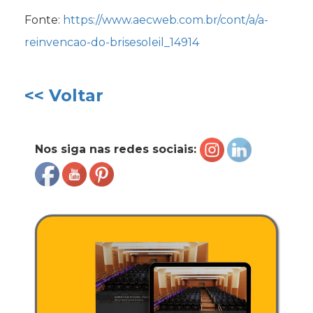
Fonte:
https://www.aecweb.com.br/cont/a/a-
reinvencao-do-brisesoleil_14914
<< Voltar
Nos siga nas redes sociais: