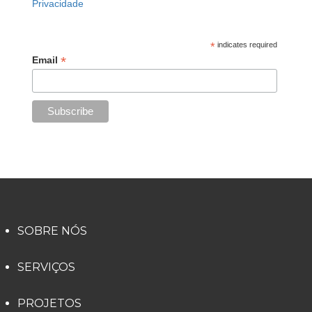
Privacidade
*
indicates required
*
Email
SOBRE NÓS
SERVIÇOS
PROJETOS