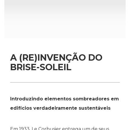
A (RE)INVENÇÃO DO
BRISE-SOLEIL
Introduzindo elementos sombreadores em
edifícios verdadeiramente sustentáveis
Em 1933, Le Corbusier entrega um de seus