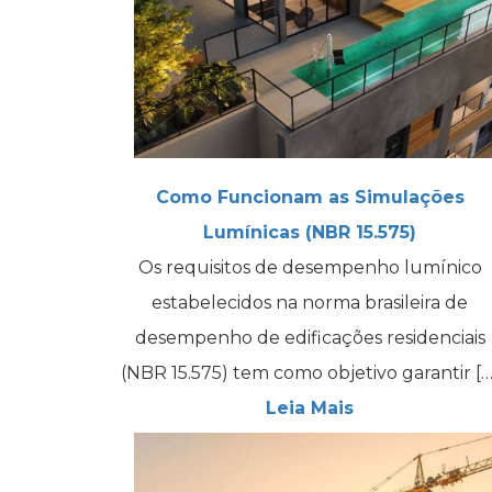
Como Funcionam as Simulações
Lumínicas (NBR 15.575)
Os requisitos de desempenho lumínico
estabelecidos na norma brasileira de
desempenho de edificações residenciais
(NBR 15.575) tem como objetivo garantir […
Leia Mais