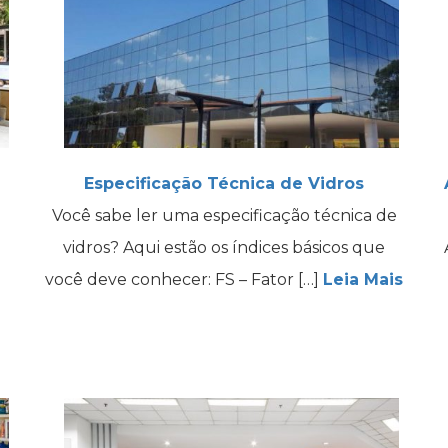
Especificação Técnica de Vidros
Você sabe ler uma especificação técnica de
vidros? Aqui estão os índices básicos que
você deve conhecer: FS – Fator […]
Leia Mais