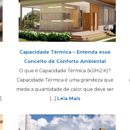
Capacidade Térmica – Entenda esse
Conceito de Conforto Ambiental
O que é Capacidade Térmica (kJ/m2.K)?
Capacidade Térmica é uma grandeza que
mede a quantidade de calor que deve ser
]
[…]
Leia Mais