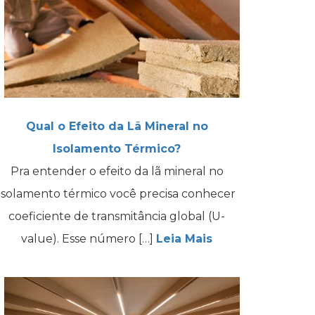
Qual o Efeito da Lã Mineral no
Isolamento Térmico?
Pra entender o efeito da lã mineral no
isolamento térmico você precisa conhecer
coeficiente de transmitância global (U-
value). Esse número […]
Leia Mais