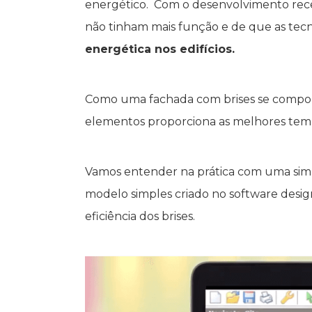
energético. Com o desenvolvimento rece
não tinham mais função e de que as tecno
energética nos edifícios.
Como uma fachada com brises se compor
elementos proporciona as melhores temp
Vamos entender na prática com uma simul
modelo simples criado no software desi
eficiência dos brises.