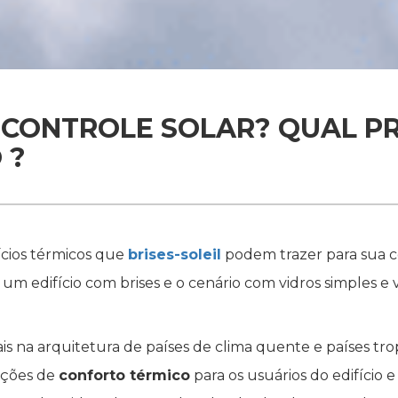
E CONTROLE SOLAR? QUAL 
 ?
ícios térmicos que
brises-soleil
podem trazer para sua 
um edifício com brises e o cenário com vidros simples e
 na arquitetura de países de clima quente e países trop
ições de
conforto térmico
para os usuários do edifíci