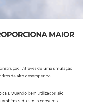
PROPORCIONA MAIOR
construção. Através de uma simulação
 vidros de alto desempenho.
icais. Quando bem utilizados, são
o e também reduzem o consumo