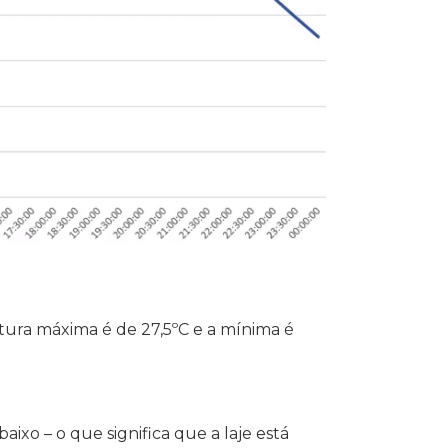
atura máxima é de 27,5ºC e a mínima é
xo – o que significa que a laje está