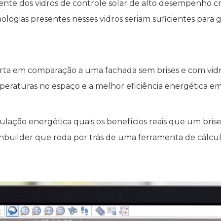
nte dos vidros de controle solar de alto desempenho c
logias presentes nesses vidros seriam suficientes para g
ta em comparação a uma fachada sem brises e com vid
eraturas no espaço e a melhor eficiência energética em
ação energética quais os benefícios reais que um brise
gnbuilder que roda por trás de uma ferramenta de cálcu