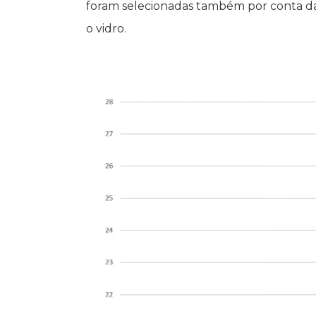
foram selecionadas também por conta da 
o vidro.