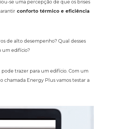
riou-se uma percepção de que os brises
arantir
conforto térmico e eficiência
ros de alto desempenho? Qual desses
 um edifício?
 pode trazer para um edifício. Com um
lo chamada Energy Plus vamos testar a