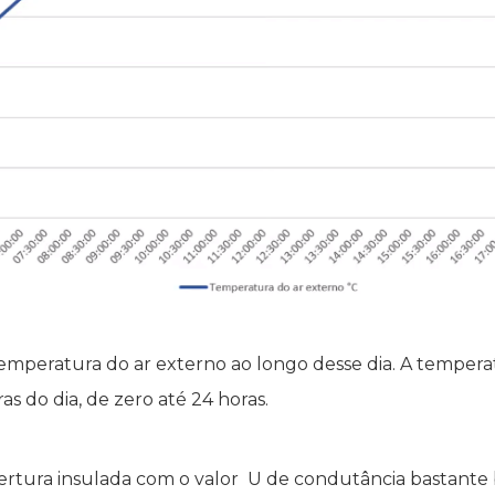
 temperatura do ar externo ao longo desse dia. A temper
ras do dia, de zero até 24 horas.
tura insulada com o valor U de condutância bastante bai