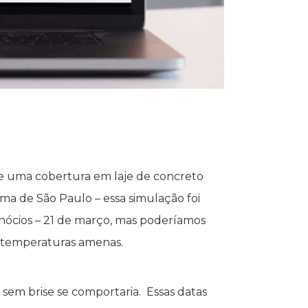
 e uma cobertura em laje de concreto
ima de São Paulo – essa simulação foi
quinócios – 21 de março, mas poderíamos
e temperaturas amenas.
 sem brise se comportaria. Essas datas