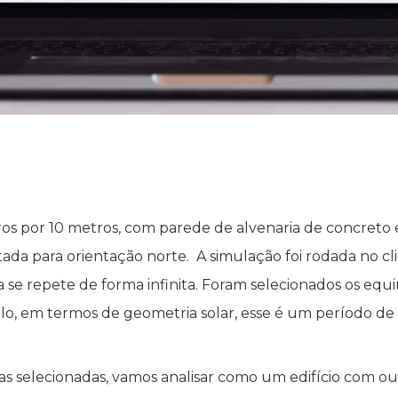
os por 10 metros, com parede de alvenaria de concreto
tada para orientação norte. A simulação foi rodada no cl
e ela se repete de forma infinita. Foram selecionados os e
plo, em termos de geometria solar, esse é um período d
as selecionadas, vamos analisar como um edifício com ou