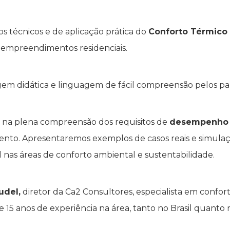
s técnicos e de aplicação prática do
Conforto
Térmico 
empreendimentos residenciais.
 didática e linguagem de fácil compreensão pelos par
os na plena compreensão dos requisitos de
desempenho t
nto. Apresentaremos exemplos de casos reais e simulaç
as áreas de conforto ambiental e sustentabilidade.
udel,
diretor da Ca2 Consultores, especialista em confor
e 15 anos de experiência na área, tanto no Brasil quanto n