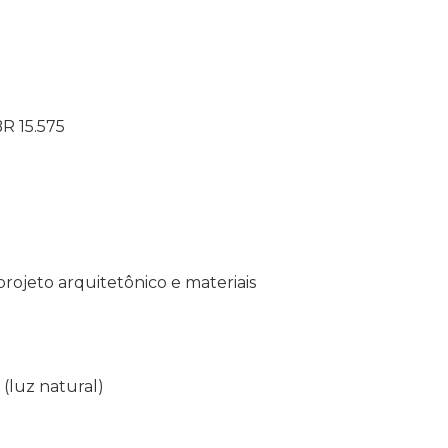
R 15.575
ojeto arquitetônico e materiais
(luz natural)