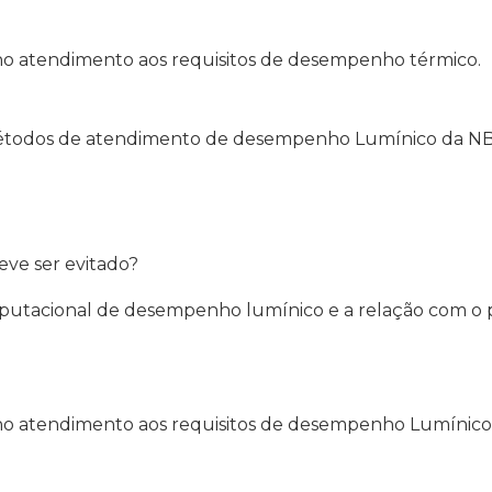
 no atendimento aos requisitos de desempenho térmico.
étodos de atendimento de desempenho Lumínico da NB
ve ser evitado?
putacional de desempenho lumínico e a relação com o pr
 no atendimento aos requisitos de desempenho Lumínico 