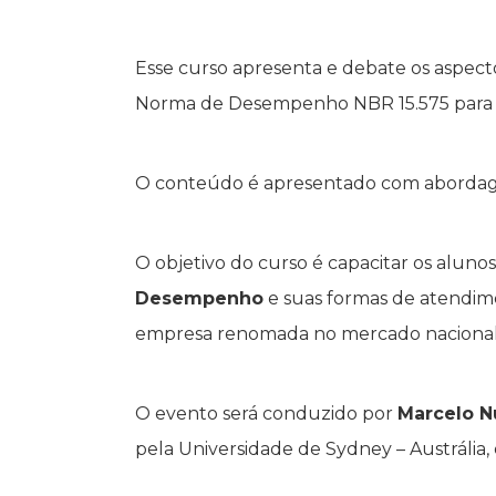
Esse curso apresenta e debate os aspecto
Norma de Desempenho NBR 15.575 para 
O conteúdo é apresentado com abordagem
O objetivo do curso é capacitar os alun
Desempenho
e suas formas de atendime
empresa renomada no mercado nacional n
O evento será conduzido por
Marcelo N
pela Universidade de Sydney – Austrália, 