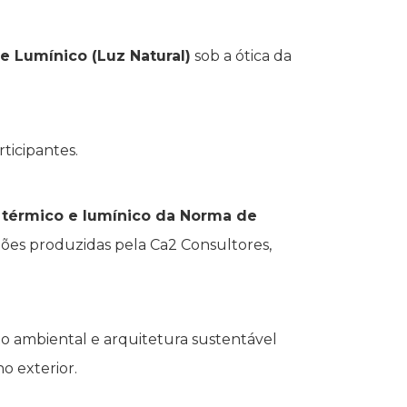
e Lumínico (Luz Natural)
sob a ótica da
ticipantes.
érmico e lumínico da Norma de
ões produzidas pela Ca2 Consultores,
to ambiental e arquitetura sustentável
o exterior.