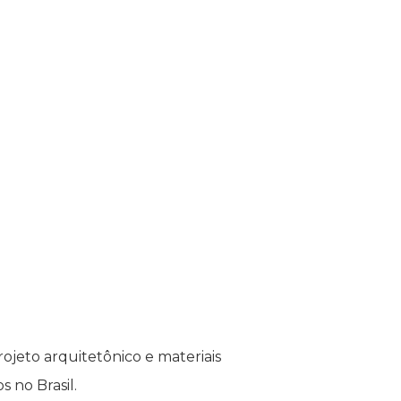
jeto arquitetônico e materiais
s no Brasil.