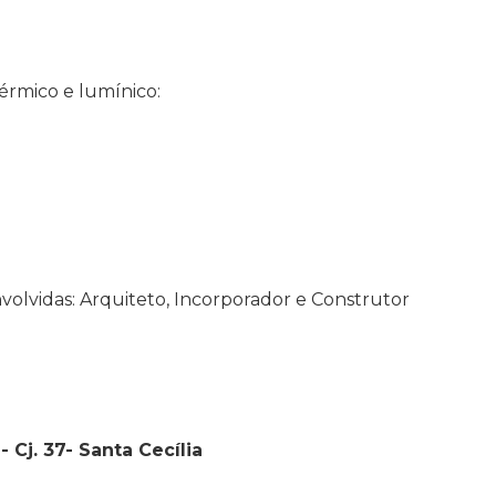
rmico e lumínico:
volvidas: Arquiteto, Incorporador e Construtor
 Cj. 37- Santa Cecília