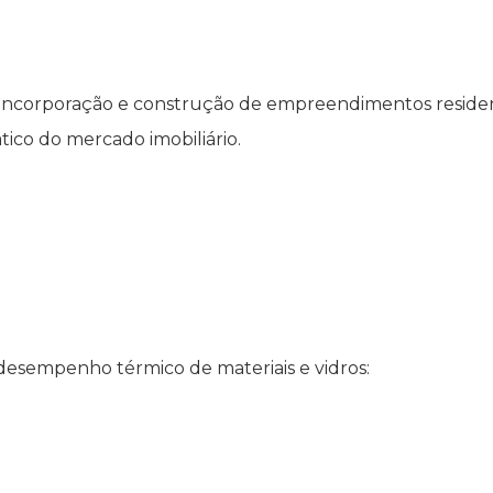
de incorporação e construção de empreendimentos residen
ico do mercado imobiliário.
 desempenho térmico de materiais e vidros: