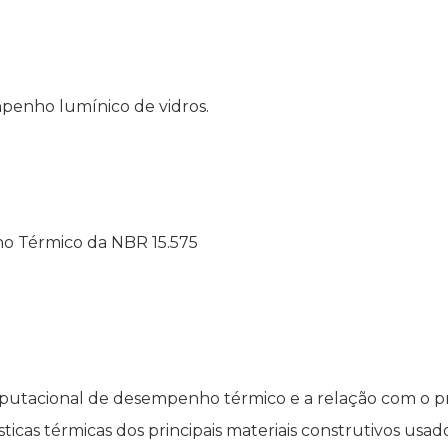
mpenho lumínico de vidros.
 Térmico da NBR 15.575
putacional de desempenho térmico e a relação com o pro
icas térmicas dos principais materiais construtivos usado