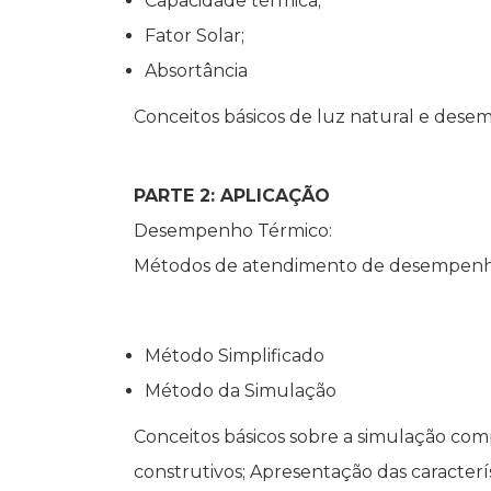
Capacidade térmica;
Fator Solar;
Absortância
Conceitos básicos de luz natural e dese
PARTE 2: APLICAÇÃO
Desempenho Térmico:
Métodos de atendimento de desempenho
Método Simplificado
Método da Simulação
Conceitos básicos sobre a simulação com
construtivos; Apresentação das característ