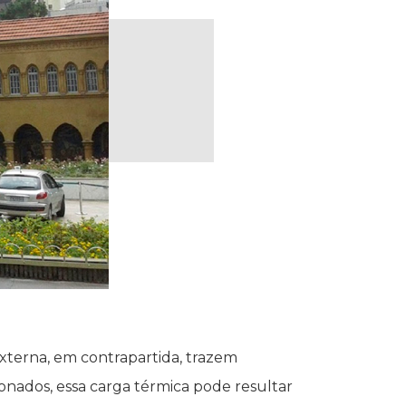
externa, em contrapartida, trazem
onados, essa carga térmica pode resultar