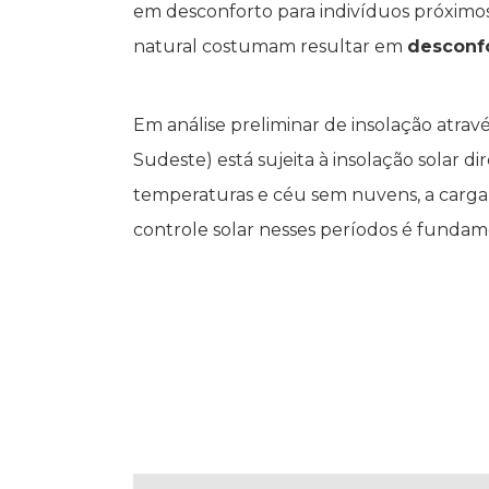
em desconforto para indivíduos próximos 
natural costumam resultar em
desconfo
Em análise preliminar de insolação atrav
Sudeste) está sujeita à insolação solar d
temperaturas e céu sem nuvens, a carga t
controle solar nesses períodos é funda