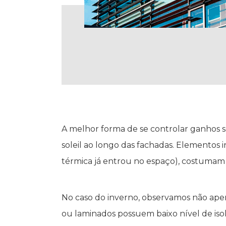
A melhor forma de se controlar ganhos so
soleil ao longo das fachadas. Elementos 
térmica já entrou no espaço), costumam 
No caso do inverno, observamos não apena
ou laminados possuem baixo nível de iso