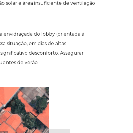
o solar e área insuficiente de ventilação
a envidraçada do lobby (orientada à
sa situação, em dias de altas
ignificativo desconforto. Assegurar
uentes de verão.