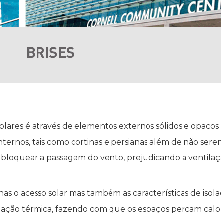
lares é através de elementos externos sólidos e opacos 
internos, tais como cortinas e persianas além de não ser
bloquear a passagem do vento, prejudicando a ventilaçã
s o acesso solar mas também as características de isola
lação térmica, fazendo com que os espaços percam calo