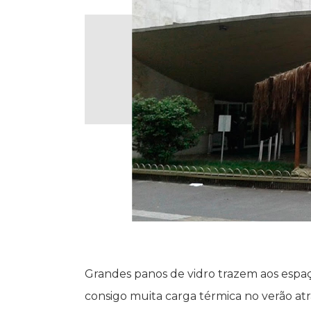
Grandes panos de vidro trazem aos espaço
consigo muita carga térmica no verão atr