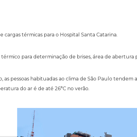
 cargas térmicas para o Hospital Santa Catarina.
térmico para determinação de brises, área de abertura 
, as pessoas habituadas ao clima de São Paulo tendem a
atura do ar é de até 26°C no verão.