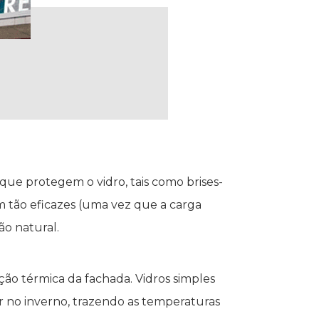
que protegem o vidro, tais como brises-
em tão eficazes (uma vez que a carga
o natural.
ção térmica da fachada. Vidros simples
r no inverno, trazendo as temperaturas