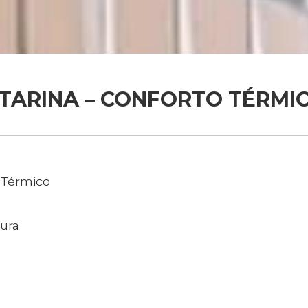
TARINA – CONFORTO TÉRMI
 Térmico
tura