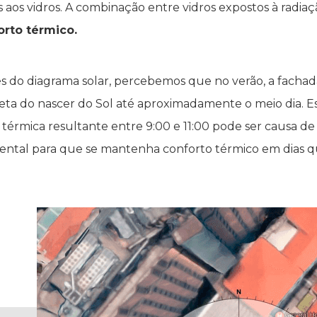
aos vidros. A combinação entre vidros expostos à radiaçã
rto térmico.
és do diagrama solar, percebemos que no verão, a fachad
ireta do nascer do Sol até aproximadamente o meio dia. Es
érmica resultante entre 9:00 e 11:00 pode ser causa de s
mental para que se mantenha conforto térmico em dias q