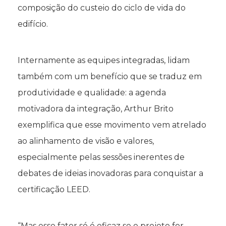
composição do custeio do ciclo de vida do
edifício.
Internamente as equipes integradas, lidam
também com um benefício que se traduz em
produtividade e qualidade: a agenda
motivadora da integração, Arthur Brito
exemplifica que esse movimento vem atrelado
ao alinhamento de visão e valores,
especialmente pelas sessões inerentes de
debates de ideias inovadoras para conquistar a
certificação LEED.
“Mas esse fator só é eficaz se o projeto for