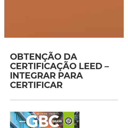
OBTENÇÃO DA
CERTIFICAÇÃO LEED –
INTEGRAR PARA
CERTIFICAR