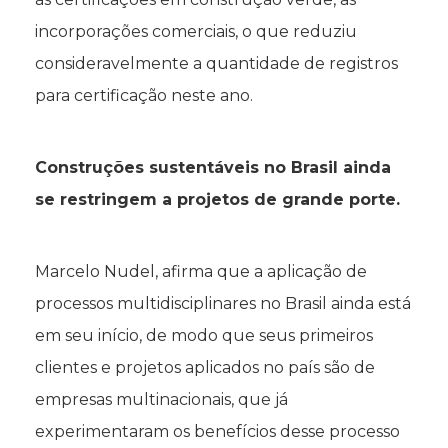
incorporações comerciais, o que reduziu
consideravelmente a quantidade de registros
para certificação neste ano.
Construções sustentáveis no Brasil ainda
se restringem a projetos de grande porte.
Marcelo Nudel, afirma que a aplicação de
processos multidisciplinares no Brasil ainda está
em seu início, de modo que seus primeiros
clientes e projetos aplicados no país são de
empresas multinacionais, que já
experimentaram os benefícios desse processo