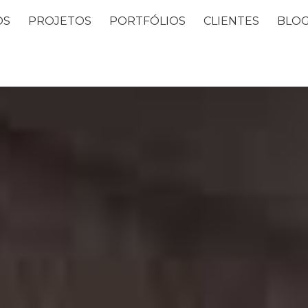
OS
PROJETOS
PORTFÓLIOS
CLIENTES
BLO