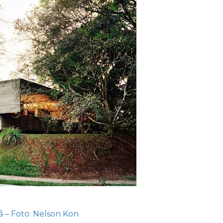
ã – Foto: Nelson Kon