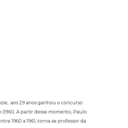
zie, aos 29 anos ganhou o concurso
o (1961). A partir desse momento, Paulo
ntre 1960 a 1961, torna-se professor da