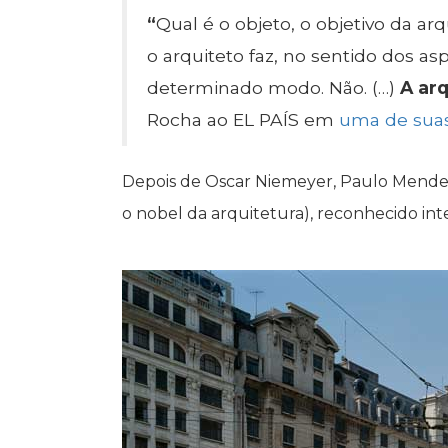
“
Qual é o objeto, o objetivo da ar
o arquiteto faz, no sentido dos a
determinado modo. Não. (…)
A arq
Rocha ao EL PAÍS em
uma de suas 
Depois de Oscar Niemeyer, Paulo Mendes 
o nobel da arquitetura), reconhecido in