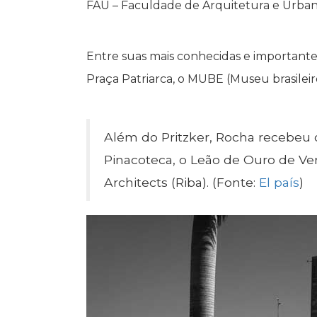
FAU – Faculdade de Arquitetura e Urba
Entre suas mais conhecidas e importante
Praça Patriarca, o MUBE (Museu brasileir
Além do Pritzker, Rocha recebeu 
Pinacoteca, o Leão de Ouro de Ven
Architects (Riba). (Fonte:
El país
)