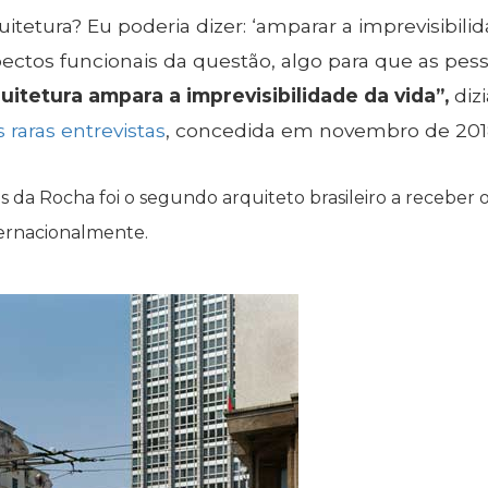
quitetura? Eu poderia dizer: ‘amparar a imprevisibi
spectos funcionais da questão, algo para que as p
uitetura ampara a imprevisibilidade da vida”,
diz
raras entrevistas
, concedida em novembro de 2018
da Rocha foi o segundo arquiteto brasileiro a receber
ternacionalmente.