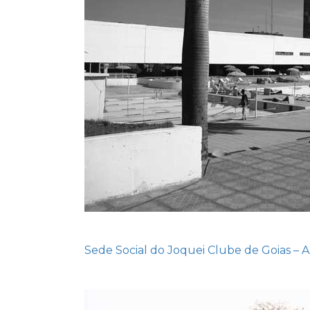
Sede Social do Joquei Clube de Goias – 