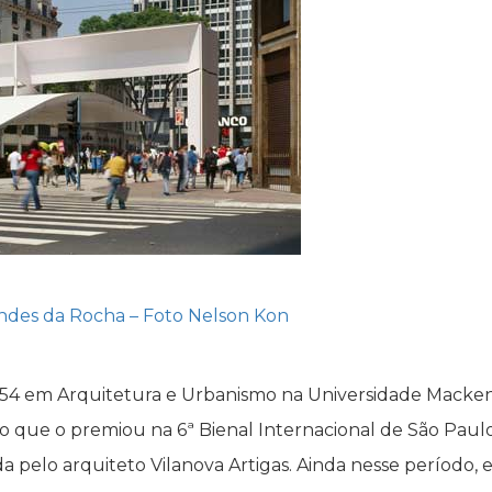
endes da Rocha – Foto Nelson Kon
954 em Arquitetura e Urbanismo na Universidade Macken
ano que o premiou na 6ª Bienal Internacional de São Paul
da pelo arquiteto Vilanova Artigas. Ainda nesse período, e