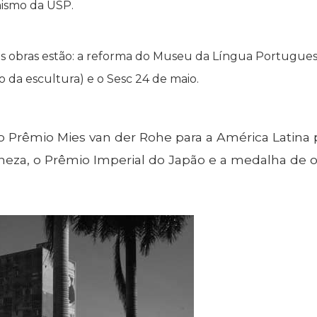
nismo da USP.
s obras estão: a reforma do Museu da Língua Portuguesa
o da escultura) e o Sesc 24 de maio.
o Prêmio Mies van der Rohe para a América Latina 
eza, o Prêmio Imperial do Japão e a medalha de our