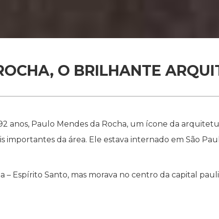
OCHA, O BRILHANTE ARQUI
92 anos, Paulo Mendes da Rocha, um ícone da arquitetur
s importantes da área. Ele estava internado em São Pa
– Espírito Santo, mas morava no centro da capital paulis