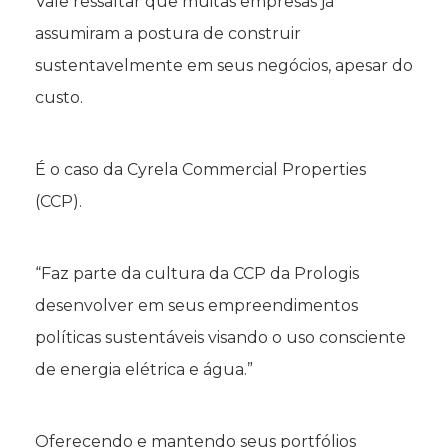
Vale ressaltar que muitas empresas já
assumiram a postura de construir
sustentavelmente em seus negócios, apesar do
custo.
É o caso da Cyrela Commercial Properties
(CCP).
“Faz parte da cultura da CCP da Prologis
desenvolver em seus empreendimentos
políticas sustentáveis visando o uso consciente
de energia elétrica e água.”
Oferecendo e mantendo seus portfólios