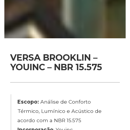
VERSA BROOKLIN –
YOUINC – NBR 15.575
Escopo:
Análise de Conforto
Térmico, Lumínico e Acústico de
acordo com a NBR 15.575
Incorporação
: Youinc