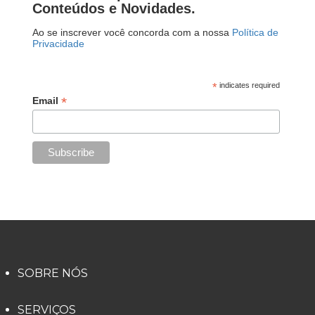
Conteúdos e Novidades.
Ao se inscrever você concorda com a nossa
Política de
Privacidade
*
indicates required
*
Email
SOBRE NÓS
SERVIÇOS