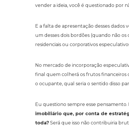
vender a ideia, você é questionado por n
E a falta de apresentação desses dado
um desses dois bordões (quando não os d
residenciais ou corporativos especulativos
No mercado de incorporação especulativa,
final quem colherá os frutos financeiros
o ocupante, qual seria o sentido disso p
Eu questiono sempre esse pensamento.
imobiliário que, por conta de estraté
toda?
Será que isso não contribuiria br