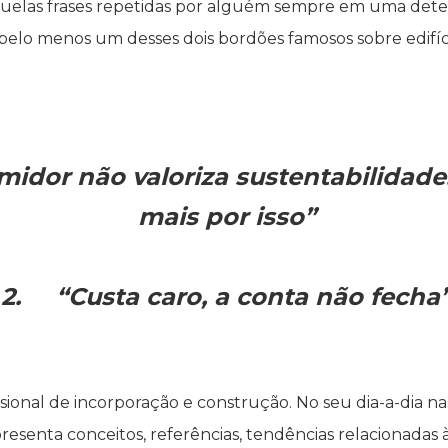
uelas frases repetidas por alguém sempre em uma dete
iu pelo menos um desses dois bordões famosos sobre edif
dor não valoriza sustentabilidade
mais por isso”
2. “Custa caro, a conta não fecha
issional de incorporação e construção. No seu dia-a-dia 
presenta conceitos, referências, tendências relacionadas 