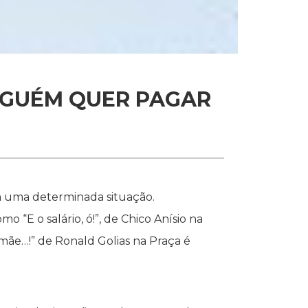
INGUÉM QUER PAGAR
 uma determinada situação.
“E o salário, ó!”, de Chico Anísio na
 mãe…!” de Ronald Golias na Praça é