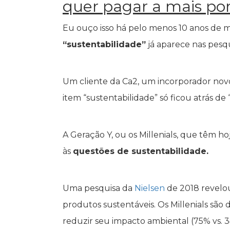
quer pagar a mais por
Eu ouço isso há pelo menos 10 anos de 
“sustentabilidade”
já aparece nas pesq
Um cliente da Ca2, um incorporador nov
item “sustentabilidade” só ficou atrás d
A Geração Y, ou os Millenials, que têm h
às
questões de sustentabilidade.
Uma pesquisa da
Nielsen
de 2018 revelo
produtos sustentáveis. Os Millenials sã
reduzir seu impacto ambiental (75% vs.