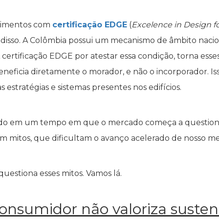
dimentos com
certificação EDGE
(
Excelence in Design fo
disso. A Colômbia possui um mecanismo de âmbito nacio
. A certificação EDGE por atestar essa condição, torna es
eneficia diretamente o morador, e não o incorporador. Is
estratégias e sistemas presentes nos edifícios.
ndo em um tempo em que o mercado começa a questiona
ram mitos, que dificultam o avanço acelerado de nosso m
estiona esses mitos. Vamos lá.
onsumidor não valoriza suste