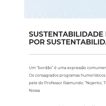
SUSTENTABILIDADE 
POR SUSTENTABILID
Um “bordão” é uma expressão comumente
Os consagrados programas humorísticos d
pele do Professor Raimundo; “Nojento, Tc
Nossa.