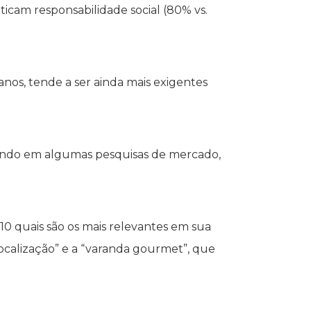
ticam responsabilidade social (80% vs.
nos, tende a ser ainda mais exigentes
cendo em algumas pesquisas de mercado,
0 quais são os mais relevantes em sua
Localização” e a “varanda gourmet”, que