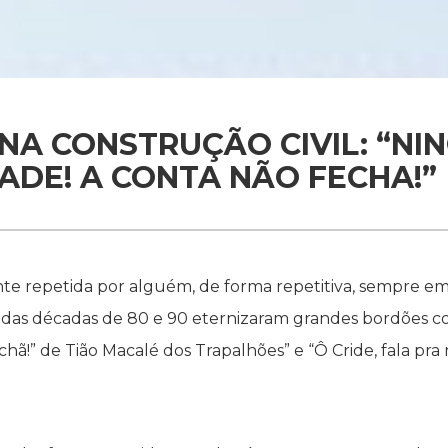
NA CONSTRUÇÃO CIVIL: “N
ADE! A CONTA NÃO FECHA!”
 repetida por alguém, de forma repetitiva, sempre em
as décadas de 80 e 90 eternizaram grandes bordões como 
hã!” de Tião Macalé dos Trapalhões” e “Ô Cride, fala pra