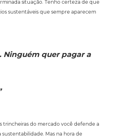
rminada situação. Tenho certeza de que
ícios sustentáveis que sempre aparecem
. Ninguém quer pagar a
”
nas trincheiras do mercado você defende a
à sustentabilidade. Mas na hora de