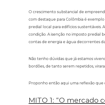
O crescimento substancial de empreen
com destaque para Colômbia é exemplo 
predial local para edifícios sustentáveis
condição. A isenção no imposto predial b
contas de energia e água decorrentes das 
Não tenho dúvidas que já estamos vive
bordões, de tanto serem repetidos, vira
Proponho então aqui uma reflexão que qu
MITO 1: “O mercado c