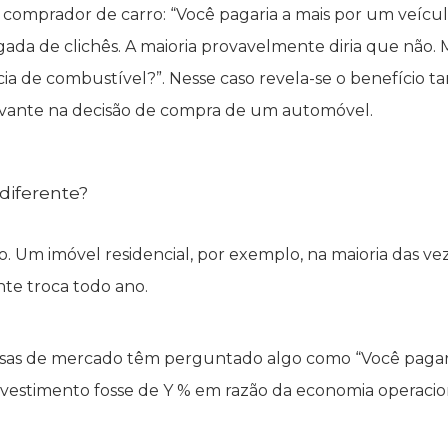
comprador de carro: “Você pagaria a mais por um veícul
ada de clichês. A maioria provavelmente diria que não. 
a de combustível?”. Nesse caso revela-se o benefício tan
evante na decisão de compra de um automóvel.
diferente?
ado. Um imóvel residencial, por exemplo, na maioria da
nte troca todo ano.
isas de mercado têm perguntado algo como “Você pagaria
investimento fosse de Y % em razão da economia operacio