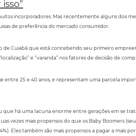
 isso”
muitos incorporadores. Mas recentemente alguns dos me
uisas de preferência do mercado consumidor.
o de Cuiabá que está concebendo seu primeiro empreen
e “localização” e “varanda” nos fatores de decisão de com
oje entre 25 e 40 anos, e representam uma parcela impor
u que há uma lacuna enorme entre gerações em se trat
o duas vezes mais propensos do que os Baby Boomers (seu
 34%). Eles também são mais propensos a pagar a mais 