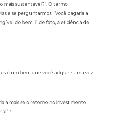
o mais sustentável?”. O termo
Mas e se perguntarmos: “Você pagaria a
gível do bem. E de fato, a eficiência de
s vezes é um bem que você adquire uma vez
 a mais se o retorno no investimento
nal”?