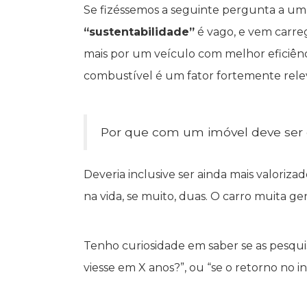
Se fizéssemos a seguinte pergunta a um 
“sustentabilidade”
é vago, e vem carreg
mais por um veículo com melhor eficiênci
combustível é um fator fortemente rel
Por que com um imóvel deve ser 
Deveria inclusive ser ainda mais valoriz
na vida, se muito, duas. O carro muita ge
Tenho curiosidade em saber se as pesqu
viesse em X anos?”, ou “se o retorno no 