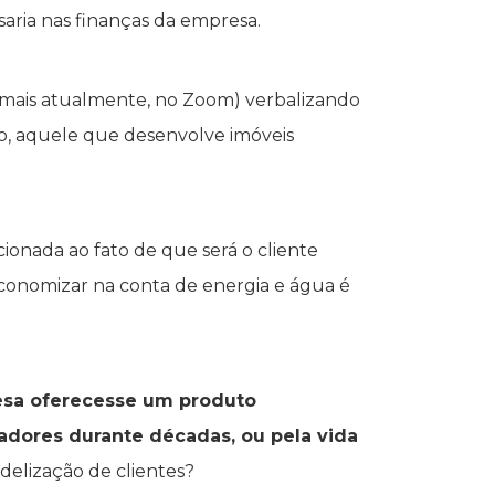
saria nas finanças da empresa.
mais atualmente, no Zoom) verbalizando
ão, aquele que desenvolve imóveis
ionada ao fato de que será o cliente
 economizar na conta de energia e água é
esa oferecesse um produto
dores durante décadas, ou pela vida
fidelização de clientes?