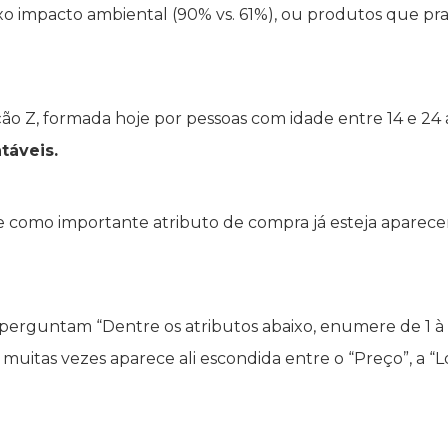
xo impacto ambiental (90% vs. 61%), ou produtos que pra
 Z, formada hoje por pessoas com idade entre 14 e 24 a
táveis.
de como importante atributo de compra já esteja apare
erguntam “Dentre os atributos abaixo, enumere de 1 à 1
 muitas vezes aparece ali escondida entre o “Preço”, a “