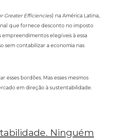
r Greater Efficiencies
) na América Latina,
nal que fornece desconto no imposto
ses empreendimentos elegíveis à essa
so sem contabilizar a economia nas
r esses bordões. Mas esses mesmos
ercado em direção à sustentabilidade.
ntabilidade. Ninguém