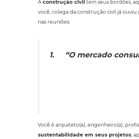
A
construção civil
tem seus bordões, aq
você, colega da construção civil já ouv
nas reuniões:
1. “O mercado consumi
Você é arquiteto(a), engenheiro(a), prof
sustentabilidade em seus projetos
, a